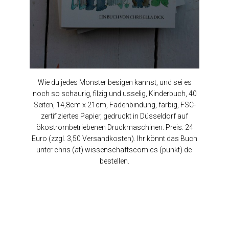
Wie du jedes Monster besigen kannst, und sei es
noch so schaurig, filzig und usselig, Kinderbuch, 40
Seiten, 14,8cm x 21cm, Fadenbindung, farbig, FSC-
zertifiziertes Papier, gedruckt in Düsseldorf auf
ökostrombetriebenen Druckmaschinen. Preis: 24
Euro (zzgl. 3,50 Versandkosten). Ihr könnt das Buch
unter chris (at) wissenschaftscomics (punkt) de
bestellen.