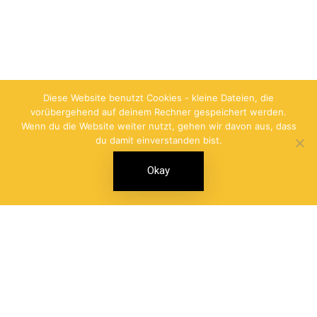
Diese Website benutzt Cookies - kleine Dateien, die
vorübergehend auf deinem Rechner gespeichert werden.
Wenn du die Website weiter nutzt, gehen wir davon aus, dass
du damit einverstanden bist.
Okay