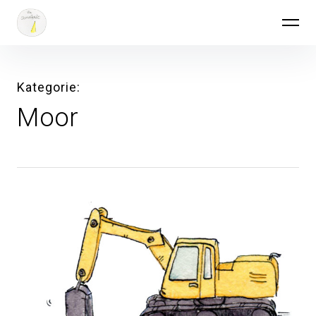
Inhalte
Die Sternenzacke
überspringen
Kategorie
Moor