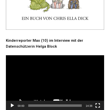
Kinderreporter Max (10) im Interview mit der
Datenschützerin Helga Block
Video-
Player
00:00
14:38